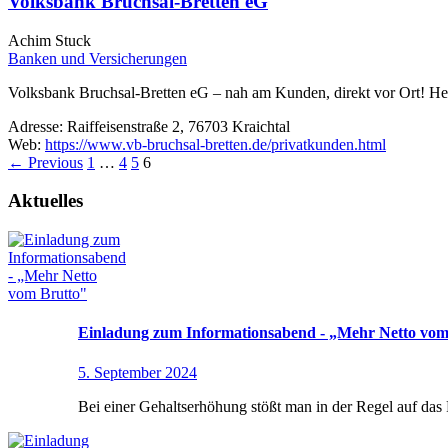
Volksbank Bruchsal-Bretten eG
Achim Stuck
Banken und Versicherungen
Volksbank Bruchsal-Bretten eG – nah am Kunden, direkt vor Ort! He
Adresse:
Raiffeisenstraße 2, 76703 Kraichtal
Web:
https://www.vb-bruchsal-bretten.de/privatkunden.html
←
Previous
1
…
4
5
6
Aktuelles
Einladung zum Informationsabend - „Mehr Netto vom
5. September 2024
Bei einer Gehaltserhöhung stößt man in der Regel auf da