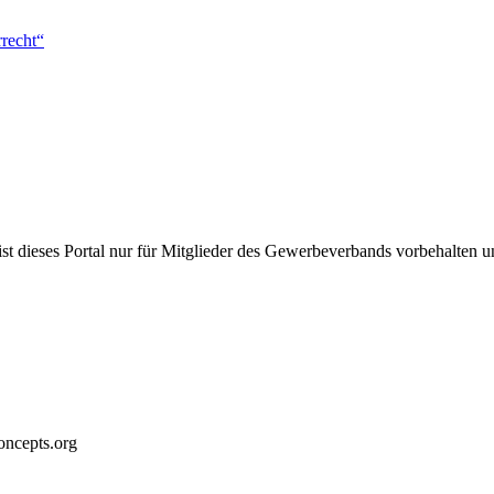
rrecht“
st dieses Portal nur für Mitglieder des Gewerbeverbands vorbehalten und
ncepts.org