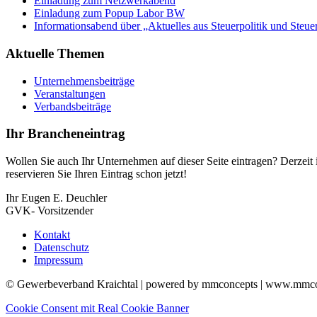
Einladung zum Netzwerkabend
Einladung zum Popup Labor BW
Informationsabend über „Aktuelles aus Steuerpolitik und Steue
Aktuelle Themen
Unternehmensbeiträge
Veranstaltungen
Verbandsbeiträge
Ihr Brancheneintrag
Wollen Sie auch Ihr Unternehmen auf dieser Seite eintragen? Derzeit i
reservieren Sie Ihren Eintrag schon jetzt!
Ihr Eugen E. Deuchler
GVK- Vorsitzender
Kontakt
Datenschutz
Impressum
© Gewerbeverband Kraichtal | powered by mmconcepts | www.mmco
Cookie Consent mit Real Cookie Banner