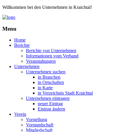
Willkommen bei den Unternehmen in Kraichtal!
Menu
Home
Berichte
Berichte von Unternehmen
Informationen vom Verband
Veranstaltungen
Unternehmen
Unternehmen suchen
in Branchen
in Ortschaften
in Karte
in Verzeichnis Stadt Kraichtal
Unternehmen eintragen
neuer Eintrag
Eintrag ändern
Verein
Vorstellung
Vorstandschaft
Mitgliedschaft