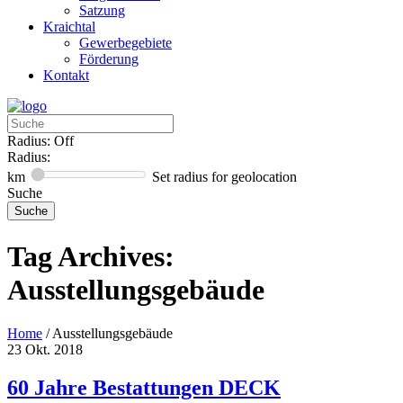
Satzung
Kraichtal
Gewerbegebiete
Förderung
Kontakt
Radius: Off
Radius:
km
Set radius for geolocation
Suche
Tag Archives:
Ausstellungsgebäude
Home
/
Ausstellungsgebäude
23
Okt.
2018
60 Jahre Bestattungen DECK