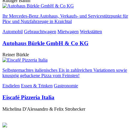
Rüdiger Bahm
Ihr Mercedes-Benz Autohaus, Verkaufs- und Servicestützpunkt für
Pkw und Nutzfahrzeuge in Kraichtal
Automobil
Gebrauchtwagen
Mietwagen
Werkstätten
Autohaus Bürkle GmbH & Co KG
Reiner Bürkle
Selbstgemachtes italienisches Eis in zahlreichen Variationen sowie
knusprig gebackene Pizza vom Feinsten!
Eisdielen
Essen & Trinken
Gastronomie
Eiscafé Pizzeria Italia
Michelina D'Alessandro & Felix Strohecker