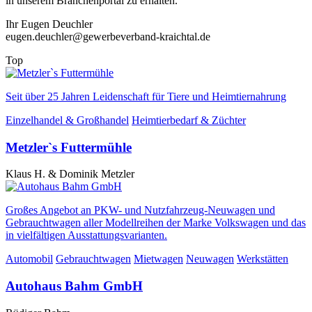
in unserem Branchenportal zu erhalten.
Ihr Eugen Deuchler
eugen.deuchler@gewerbeverband-kraichtal.de
Top
Seit über 25 Jahren Leidenschaft für Tiere und Heimtiernahrung
Einzelhandel & Großhandel
Heimtierbedarf & Züchter
Metzler`s Futtermühle
Klaus H. & Dominik Metzler
Großes Angebot an PKW- und Nutzfahrzeug-Neuwagen und
Gebrauchtwagen aller Modellreihen der Marke Volkswagen und das
in vielfältigen Ausstattungsvarianten.
Automobil
Gebrauchtwagen
Mietwagen
Neuwagen
Werkstätten
Autohaus Bahm GmbH